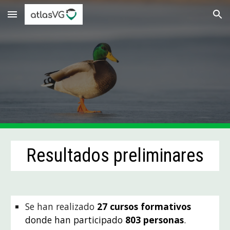
Skip to main content
Skip to navigation
Resultados preliminares
Se han realizado
27 cursos formativos
donde han participado
803 personas
.