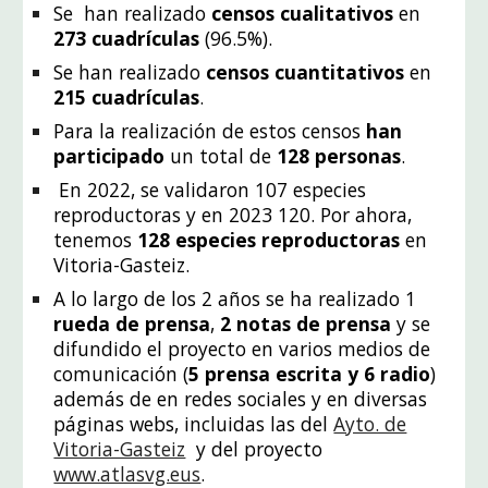
Se han realizado
censos cualitativos
en
273 cuadrículas
(96.5%).
Se han realizado
censos cuantitativos
en
215 cuadrículas
.
Para la realización de estos censos
han
participado
un total de
128 personas
.
En 2022, se validaron 107 especies
reproductoras y en 2023 120. Por ahora,
tenemos
128 especies reproductoras
en
Vitoria-Gasteiz.
A lo largo de los 2 años se ha realizado 1
rueda de prensa
,
2 notas de prensa
y se
difundido el proyecto en varios medios de
comunicación (
5 prensa escrita y 6 radio
)
además de en redes sociales y en diversas
páginas webs, incluidas las del
Ayto. de
Vitoria-Gasteiz
y del proyecto
www.atlasvg.eus
.